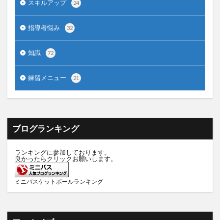
スキルアップ
24
指導者悩み
32
知識
72
練習メニュー
21
ブログランキング
ランキングに参加しております。
良かったらクリックお願いします。
ミニバスケットボールランキング