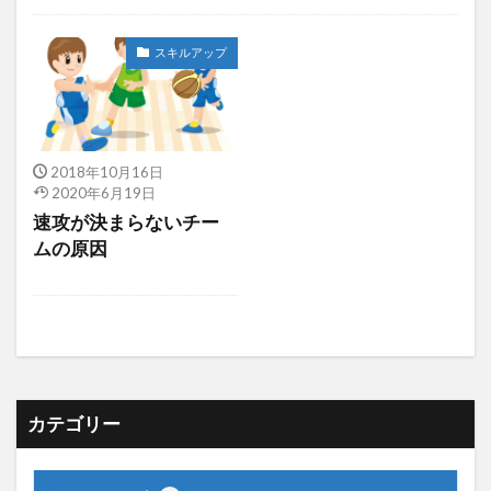
指導者悩み
スキルアップ
2018年10月16日
2020年6月19日
速攻が決まらないチー
ムの原因
カテゴリー