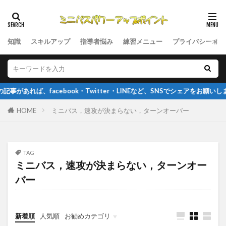
知識
スキルアップ
指導者悩み
練習メニュー
プライバシーポリ
れば、facebook・Twitter・LINEなど、SNSでシェアをお願いします
HOME
ミニバス，速攻が決まらない，ターンオーバー
TAG
ミニバス，速攻が決まらない，ターンオー
バー
新着順
人気順
お勧めカテゴリ