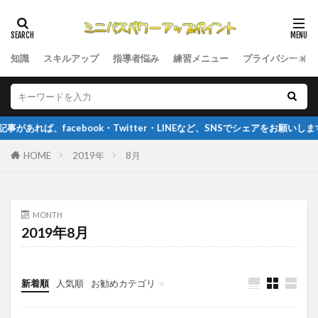
知識
スキルアップ
指導者悩み
練習メニュー
プライバシーポリ
ば、facebook・Twitter・LINEなど、SNSでシェアをお願いします
HOME
2019年
8月
MONTH
2019年8月
新着順
人気順
お勧めカテゴリ
指導者悩み