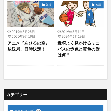
知識
知識
2019年8月28日
2019年8月14日
2020年6月19日
2024年6月16日
アニメ『あひるの空』
近頃よく見かけるミニ
放送局、日時決定！
バスの赤色と黄色の旗
は何？
カテゴリー