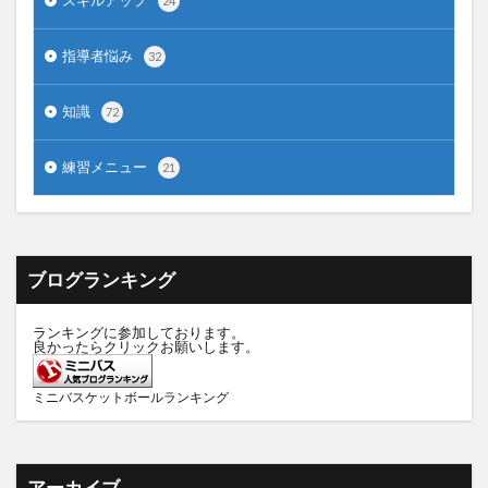
スキルアップ
24
指導者悩み
32
知識
72
練習メニュー
21
ブログランキング
ランキングに参加しております。
良かったらクリックお願いします。
ミニバスケットボールランキング