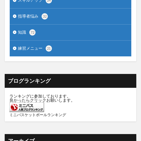
スキルアップ
24
指導者悩み
32
知識
72
練習メニュー
21
ブログランキング
ランキングに参加しております。
良かったらクリックお願いします。
ミニバスケットボールランキング