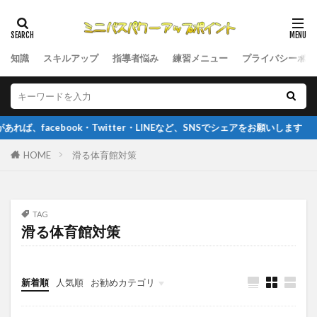
知識
スキルアップ
指導者悩み
練習メニュー
プライバシーポリ
acebook・Twitter・LINEなど、SNSでシェアをお願いします
HOME
滑る体育館対策
TAG
滑る体育館対策
新着順
人気順
お勧めカテゴリ
指導者悩み