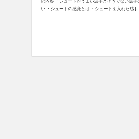
の内容 ・シュートがうまい選手とそうでない選手
い ・シュートの感覚とは ・シュートを入れた感 […