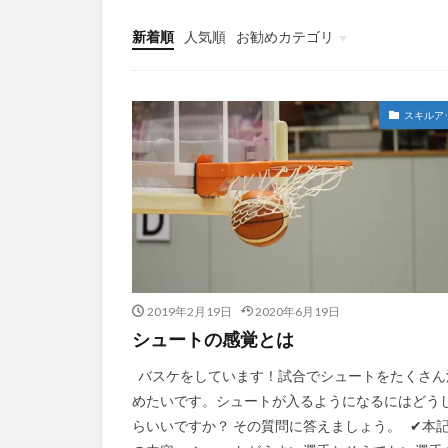
新着順
人気順
お勧めカテゴリ
指導者悩み
スキルア
2019年2月19日
2020年6月19日
シュートの感覚とは
バスケをしています！試合でシュートをたくさん
めたいです。シュートが入るようになるにはどう
らいいですか？ その質問に答えましょう。 ✔︎本