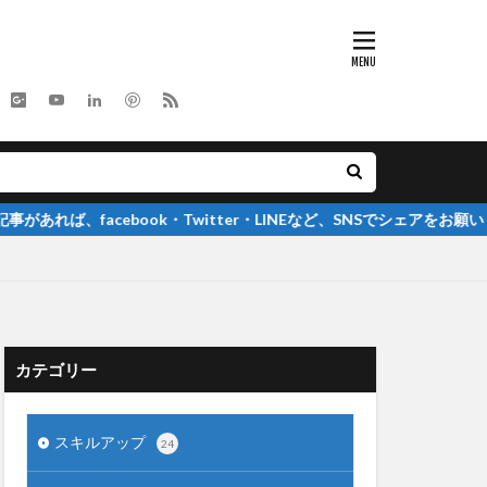
ebook・Twitter・LINEなど、SNSでシェアをお願いします
カテゴリー
スキルアップ
24