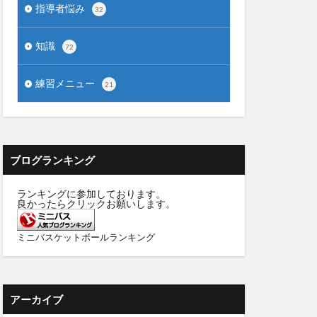
指導者悩み
32
知識
72
練習メニュー
21
ブログランキング
ランキングに参加しております。
良かったらクリックお願いします。
ミニバスケットボールランキング
アーカイブ