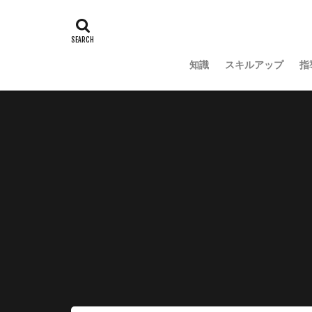
知識
スキルアップ
指