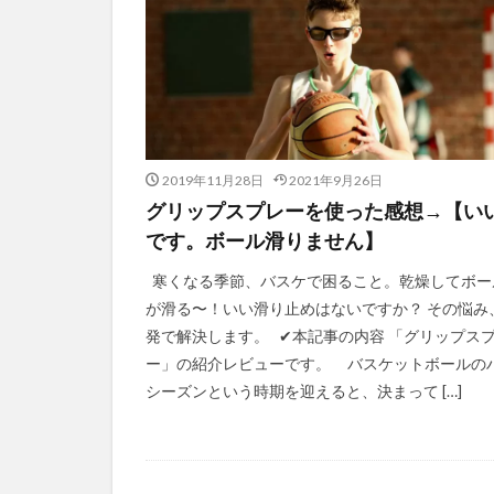
2019年11月28日
2021年9月26日
グリップスプレーを使った感想→【い
です。ボール滑りません】
寒くなる季節、バスケで困ること。乾燥してボー
が滑る〜！いい滑り止めはないですか？ その悩み
発で解決します。 ✔︎本記事の内容 「グリップス
ー」の紹介レビューです。 バスケットボールの
シーズンという時期を迎えると、決まって […]