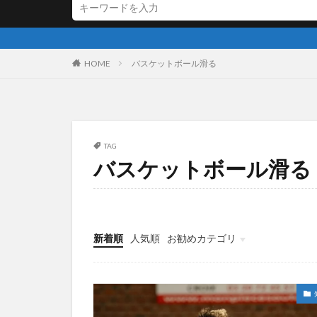
HOME
バスケットボール滑る
TAG
バスケットボール滑る
新着順
人気順
お勧めカテゴリ
指導者悩み