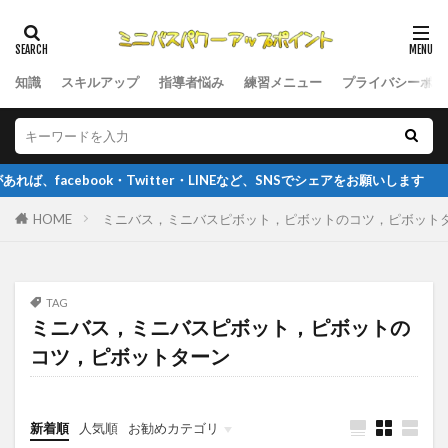
知識
スキルアップ
指導者悩み
練習メニュー
プライバシーポリ
acebook・Twitter・LINEなど、SNSでシェアをお願いします
HOME
ミニバス，ミニバスピボット，ピボットのコツ，ピボット
TAG
ミニバス，ミニバスピボット，ピボットの
コツ，ピボットターン
新着順
人気順
お勧めカテゴリ