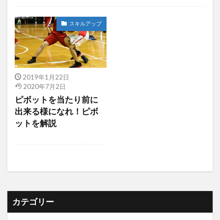
指導者悩み
スキルアップ
2019年1月22日
2020年7月2日
ピボットを当たり前に
出来る様になれ！ピボ
ットを解説
カテゴリー