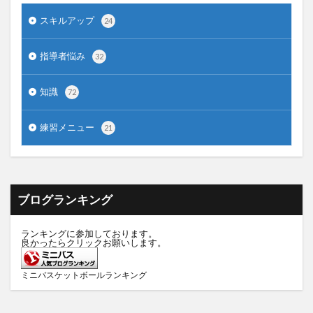
スキルアップ
24
指導者悩み
32
知識
72
練習メニュー
21
ブログランキング
ランキングに参加しております。
良かったらクリックお願いします。
ミニバスケットボールランキング