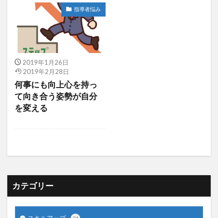
指導者悩み
2019年1月26日
2019年2月28日
何事にも向上心を持っ
て向き合う姿勢が自分
を変える
カテゴリー