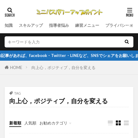
知識
スキルアップ
指導者悩み
練習メニュー
プライバシーポリ
れば、facebook・Twitter・LINEなど、SNSでシェアをお願いします
HOME
向上心，ポジティブ，自分を変える
TAG
向上心，ポジティブ，自分を変える
新着順
人気順
お勧めカテゴリ
指導者悩み