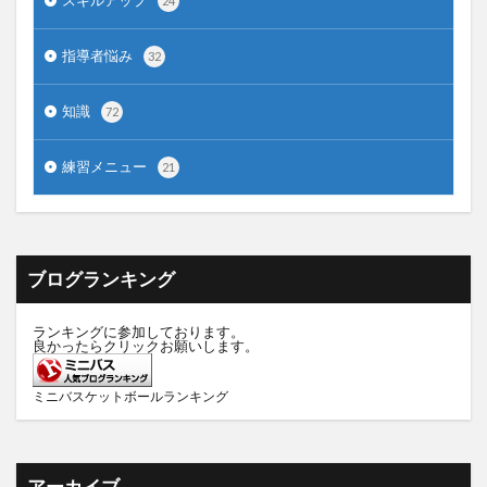
スキルアップ
24
指導者悩み
32
知識
72
練習メニュー
21
ブログランキング
ランキングに参加しております。
良かったらクリックお願いします。
ミニバスケットボールランキング