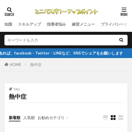
知識
スキルアップ
指導者悩み
練習メニュー
プライバシーポリ
cebook・Twitter・LINEなど、SNSでシェアをお願いします
HOME
熱中症
TAG
熱中症
新着順
人気順
お勧めカテゴリ
指導者悩み