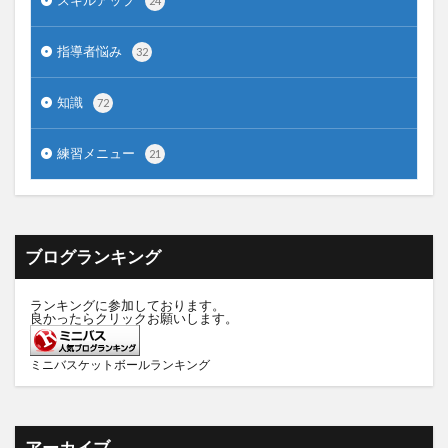
スキルアップ
24
指導者悩み
32
知識
72
練習メニュー
21
ブログランキング
ランキングに参加しております。
良かったらクリックお願いします。
ミニバスケットボールランキング