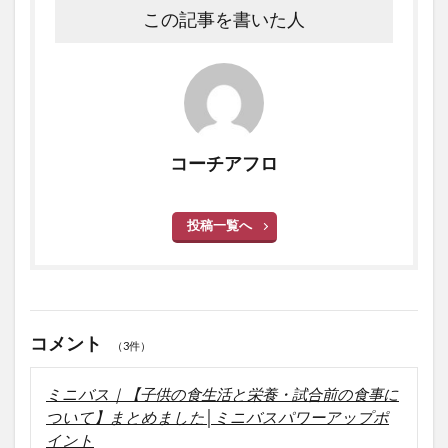
この記事を書いた人
コーチアフロ
投稿一覧へ
コメント
（3件）
ミニバス｜【子供の食生活と栄養・試合前の食事に
ついて】まとめました│ミニバスパワーアップポ
イント