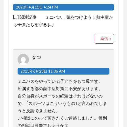
2020年4月11日 4:24 PM
[…] 関連記事 ミニバス｜気をつけよう！熱中症か
ら子供たちを守る […]
返信
なつ
2023年6月28日 11:06 AM
ミニバスをやっている子どもをもつ母です。
所属する部の熱中症対策に不安があります。
自分自身がスポーツの経験はそれほどないの
で、｢スポーツはこういうもの｣と言われてしま
うと反論できません。
ご相談にのって頂きたくご連絡しました。個別
の相談は可能でしょうか？