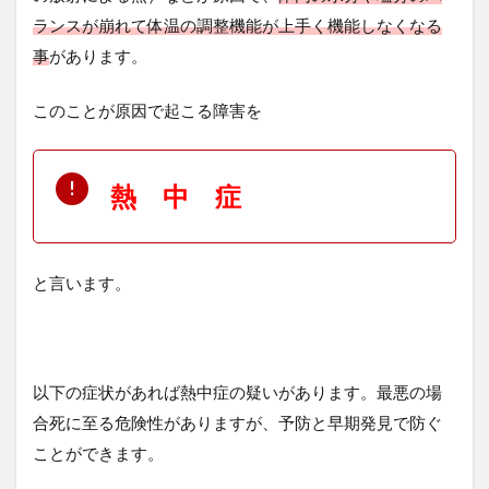
ランスが崩れて体温の調整機能が上手く機能しなくなる
事
があります。
このことが原因で起こる障害を
熱 中 症
と言います。
以下の症状があれば熱中症の疑いがあります。最悪の場
合死に至る危険性がありますが、予防と早期発見で防ぐ
ことができます。