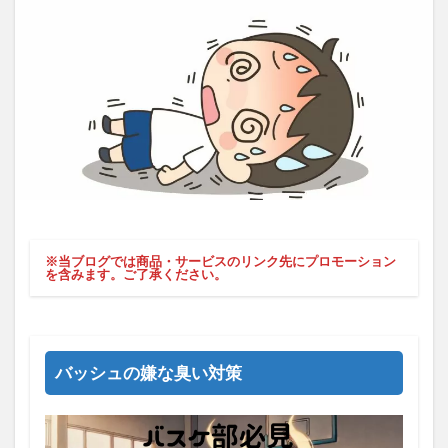
※当ブログでは商品・サービスのリンク先にプロモーション
を含みます。ご了承ください。
バッシュの嫌な臭い対策