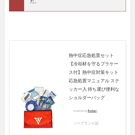
た。
熱中症応急処置セット
【冷却材を守るプラケー
ス付】熱中症対策キット
応急処置マニュアル ステ
ッカー入 持ち運び便利な
ショルダーバッグ
created by
Rinker
ノーブランド品