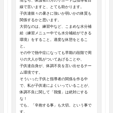
境なら、保護者の方のサポートは指導者目
線で言いますと、とても助かります。
子供達個々の暑さに強いか弱いかの体質も
関係するかと思います。
大切なのは、練習中など、こまめな水分補
給（練習メニュー中でも水分補給ができる
環境）をすること。適度な休憩をとるこ
と。
その中で熱中症になっても早期の段階で周
りの大人が気がついてあげることや、
子供達自身が、体調不良を言い出せるチー
ム環境です。
そういった子供と指導者の関係を作る中
で、私が子供達によくいっていることが、
体調不良に関して「我慢」は絶対にする
な！
でも、「辛抱する事」も大切。という事で
す。