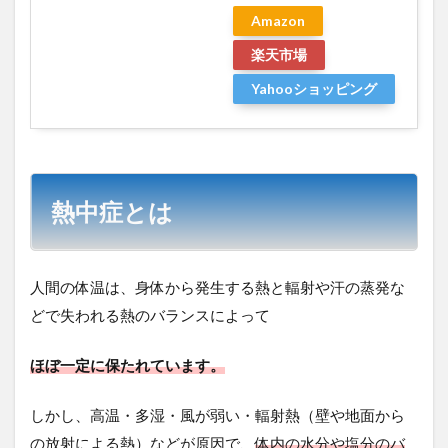
Amazon
楽天市場
Yahooショッピング
熱中症とは
人間の体温は、身体から発生する熱と輻射や汗の蒸発な
どで失われる熱のバランスによって
ほぼ一定に保たれています。
しかし、高温・多湿・風が弱い・輻射熱（壁や地面から
の放射による熱）などが原因で、
体内の水分や塩分のバ