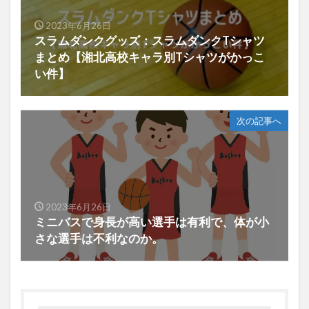
2023年6月26日
スラムダンクグッズ：スラムダンクTシャツ
まとめ【湘北高校キャラ別Tシャツがかっこ
い件】
次の記事へ
2023年6月26日
ミニバスで身長が高い選手は有利で、体が小
さな選手は不利なのか。