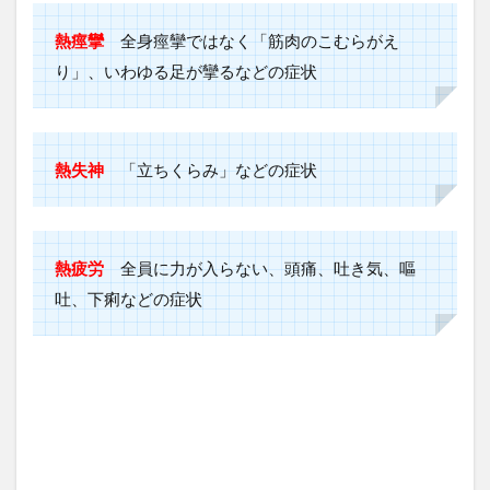
熱痙攣
全身痙攣ではなく「筋肉のこむらがえ
り」、いわゆる足が攣るなどの症状
熱失神
「立ちくらみ」などの症状
熱疲労
全員に力が入らない、頭痛、吐き気、嘔
吐、下痢などの症状