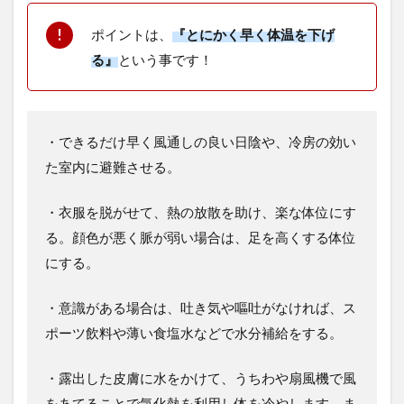
ポイントは、
『とにかく早く体温を下げ
る』
という事です！
・できるだけ早く風通しの良い日陰や、冷房の効い
た室内に避難させる。
・衣服を脱がせて、熱の放散を助け、楽な体位にす
る。顔色が悪く脈が弱い場合は、足を高くする体位
にする。
・意識がある場合は、吐き気や嘔吐がなければ、ス
ポーツ飲料や薄い食塩水などで水分補給をする。
・露出した皮膚に水をかけて、うちわや扇風機で風
をあてることで気化熱を利用し体を冷やします。ま