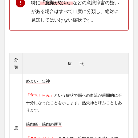
特に
「意識がない」
などの意識障害の疑い
がある場合はすべてⅢ度に分類し、絶対に
見逃してはいけない症状です。
分
症 状
類
めまい・失神
「立ちくらみ」
という症状で脳への血流が瞬間的に不
十分になったことを示します。熱失神と呼ぶこともあ
ります。
Ⅰ
筋肉痛・筋肉の硬直
度