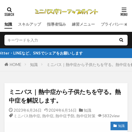
知識
スキルアップ
指導者悩み
練習メニュー
プライバシーポリ
ど、SNSでシェアをお願いします
HOME
知識
ミニバス｜熱中症から子供たちを守る。熱中症を
ミニバス｜熱中症から子供たちを守る。熱
中症を解説します。
2023年6月26日
2024年6月16日
知識
ミニバス熱中症
,
熱中症
,
熱中症予防
,
熱中症対策
5832view
知識