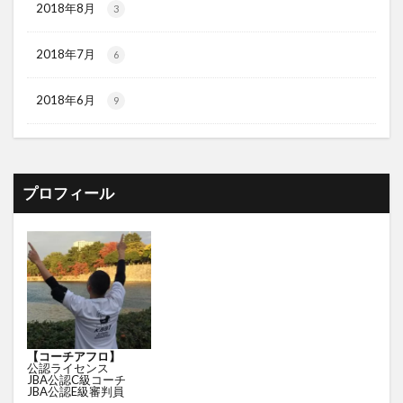
2018年8月
3
2018年7月
6
2018年6月
9
プロフィール
【コーチアフロ】
公認ライセンス
JBA公認C級コーチ
JBA公認E級審判員