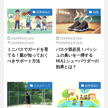
指導者悩み
指導者悩み
知識
2024年6月16日
2024年6月16日
2024年6月16日
2024年6月16日
ミニバスでガードを育
バスケ部必見！バッシ
てる！親が知っておく
ュの臭いを一掃する
べきサポート方法
NULLシューパウダーの
効果とは？
スキルアップ
指導者悩み