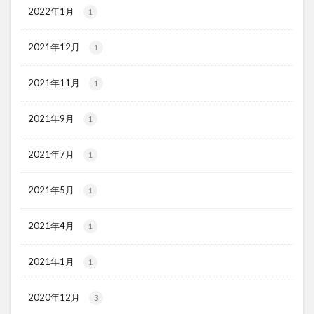
2022年1月
1
2021年12月
1
2021年11月
1
2021年9月
1
2021年7月
1
2021年5月
1
2021年4月
1
2021年1月
1
2020年12月
3