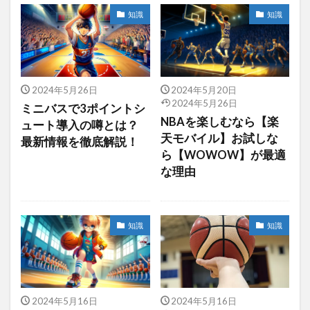
知識
知識
2024年5月26日
2024年5月20日
2024年5月26日
ミニバスで3ポイントシ
NBAを楽しむなら【楽
ュート導入の噂とは？
天モバイル】お試しな
最新情報を徹底解説！
ら【WOWOW】が最適
な理由
知識
知識
2024年5月16日
2024年5月16日