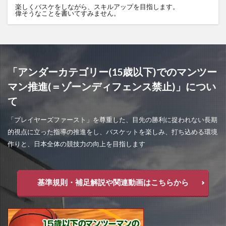
楽しくバスケをしながら、スキルアップを目指します。
偉そうなことを書いてすみません。
「アンダーカテゴリー(15歳以下)でのマンツー
マン推進(＝ゾーンディフェンス禁止)」につい
て
「プレイヤーズファースト」を尊重した、目先の勝利に捉われない長期
的視点に立った指導の推進をし、バスケットを楽しみ、打ち込める環境
作りと、日本全体の競技力の向上を目指します
基準規則・補足解説や関連動画はこちらから