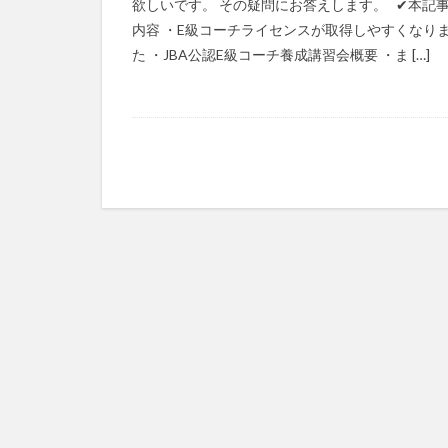
欲しいです。 その疑問にお答えします。 ✔︎本記
内容 ・E級コーチライセンスが取得しやすくなり
た ・JBA公認E級コーチ養成講習会概要 ・ま […]