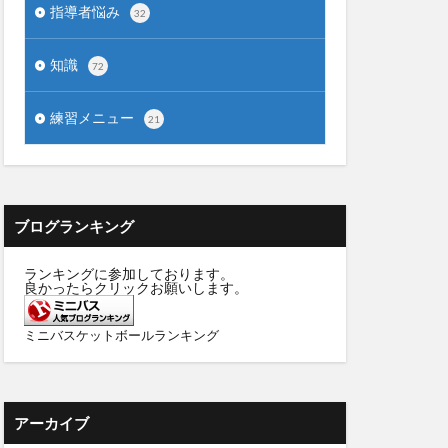
指導者悩み
32
知識
72
練習メニュー
21
ブログランキング
ランキングに参加しております。
良かったらクリックお願いします。
ミニバスケットボールランキング
アーカイブ