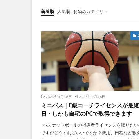
新着順
人気順
お勧めカテゴリ
指導者悩み
2024年5月16日
2024年5月26日
ミニバス｜E級コーチライセンスが最
日・しかも自宅のPCで取得できます
バスケットボールの指導者ライセンスを取りたい
ですがどうすればいいですか？費用、日程など教