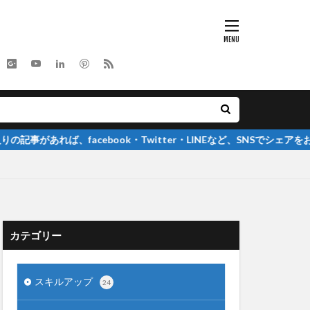
facebook・Twitter・LINEなど、SNSでシェアをお願いします
カテゴリー
スキルアップ
24