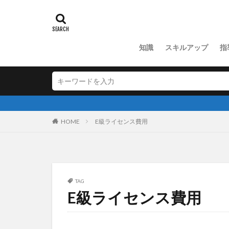
知識
スキルアップ
指
HOME
E級ライセンス費用
TAG
E級ライセンス費用