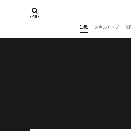
知識
スキルアップ
指