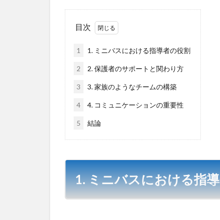
目次
1
1. ミニバスにおける指導者の役割
2
2. 保護者のサポートと関わり方
3
3. 家族のようなチームの構築
4
4. コミュニケーションの重要性
5
結論
1. ミニバスにおける指