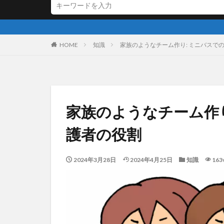
HOME
知識
家族のようなチーム作り: ミニバスで
家族のようなチーム作り
護者の役割
2024年3月28日
2024年4月25日
知識
163