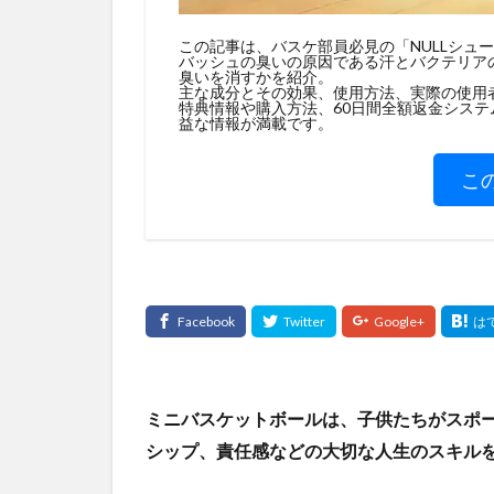
この記事は、バスケ部員必見の「NULLシュ
バッシュの臭いの原因である汗とバクテリアの
臭いを消すかを紹介。
主な成分とその効果、使用方法、実際の使用
特典情報や購入方法、60日間全額返金シス
益な情報が満載です。
こ
ミニバスケットボールは、子供たちがスポ
シップ、責任感などの大切な人生のスキル