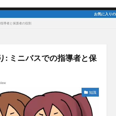
お気に入りの記事があれば、faceb
の指導者と保護者の役割
: ミニバスでの指導者と保
view
知識