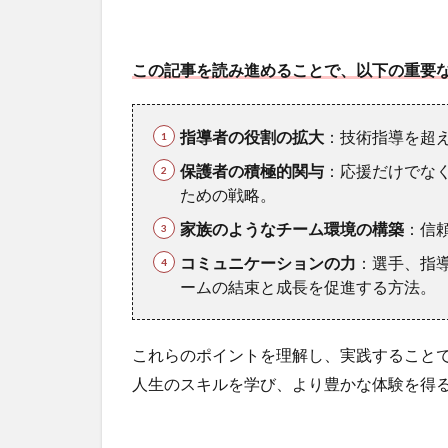
この記事を読み進めることで、以下の重要
指導者の役割の拡大
：技術指導を超
保護者の積極的関与
：応援だけでな
ための戦略。
家族のようなチーム環境の構築
：信
コミュニケーションの力
：選手、指
ームの結束と成長を促進する方法。
これらのポイントを理解し、実践すること
人生のスキルを学び、より豊かな体験を得