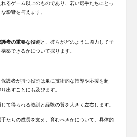
入れるゲーム以上のものであり、若い選手たちにとっ
きな影響を与えます。
保護者の重要な役割
と、彼らがどのように協力して子
を構築できるかについて探ります。
と保護者が持つ役割は単に技術的な指導や応援を超
作り出すことにも及びます。
通じて得られる教訓と経験の質を大きく左右します。
選手たちの成長を支え、育むべきかについて、具体的