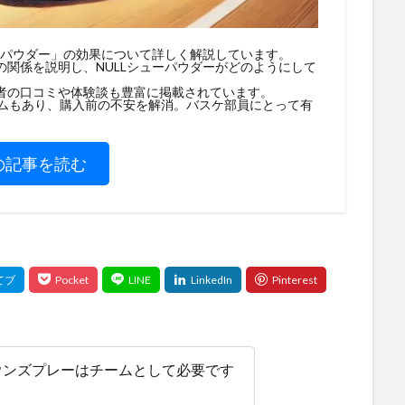
ーパウダー」の効果について詳しく解説しています。
関係を説明し、NULLシューパウダーがどのようにして
者の口コミや体験談も豊富に掲載されています。
テムもあり、購入前の不安を解消。バスケ部員にとって有
の記事を読む
ウンズプレーはチームとして必要です