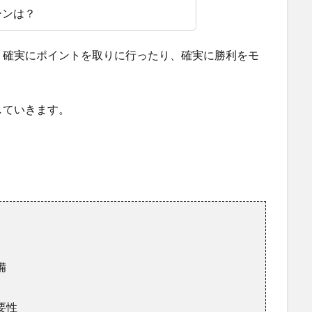
ーンは？
、確実にポイントを取りに行ったり、確実に勝利をモ
していきます。
備
要性