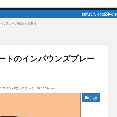
お気に入りの記事があれば、facebook・T
ンズプレーの種類と必要性
ートのインバウンズプレー
バスインバウンズプレイ
1869view
知識