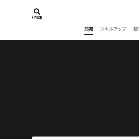
知識
スキルアップ
指