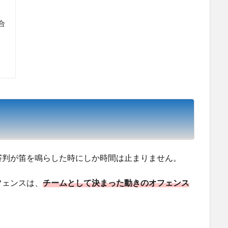
合
は
審判が笛を鳴らした時にしか時間は止まりません。
フェンスは、
チームとして決まった動きのオフェンス