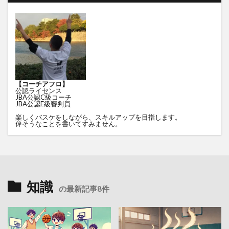
【コーチアフロ】
公認ライセンス
JBA公認C級コーチ
JBA公認E級審判員
楽しくバスケをしながら、スキルアップを目指します。
偉そうなことを書いてすみません。
知識
の最新記事8件