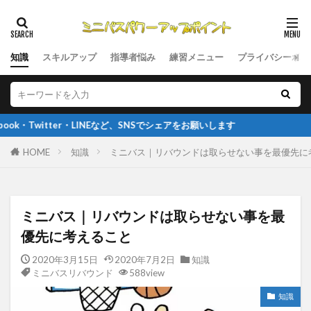
知識
スキルアップ
指導者悩み
練習メニュー
プライバシーポリ
er・LINEなど、SNSでシェアをお願いします
HOME
知識
ミニバス｜リバウンドは取らせない事を最優先に
ミニバス｜リバウンドは取らせない事を最
優先に考えること
2020年3月15日
2020年7月2日
知識
ミニバスリバウンド
588view
知識