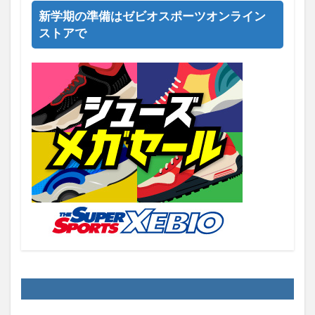
新学期の準備はゼビオスポーツオンライン
ストアで