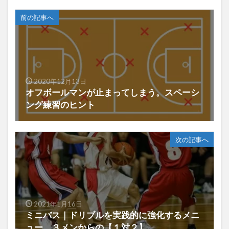
前の記事へ
2020年12月13日
オフボールマンが止まってしまう。スペーシ
ング練習のヒント
次の記事へ
2021年1月16日
ミニバス｜ドリブルを実践的に強化するメニ
ュー ３メンからの【１対２】