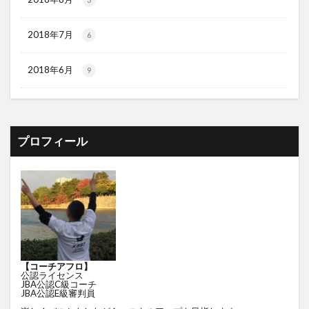
2018年7月
6
2018年6月
9
プロフィール
【コーチアフロ】
公認ライセンス
JBA公認C級コーチ
JBA公認E級審判員