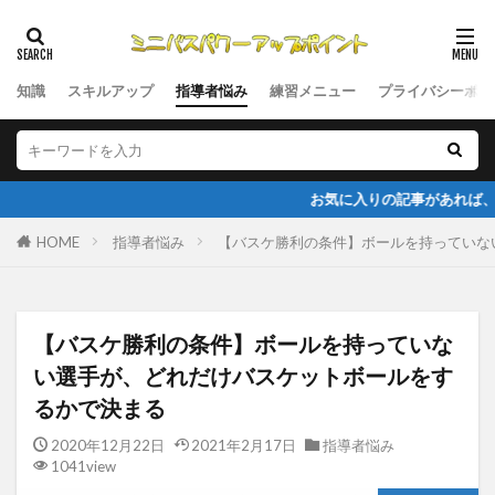
知識
スキルアップ
指導者悩み
練習メニュー
プライバシーポリ
お気に入りの記事があれば、facebook・Tw
HOME
指導者悩み
【バスケ勝利の条件】ボールを持っていな
【バスケ勝利の条件】ボールを持っていな
い選手が、どれだけバスケットボールをす
るかで決まる
2020年12月22日
2021年2月17日
指導者悩み
1041view