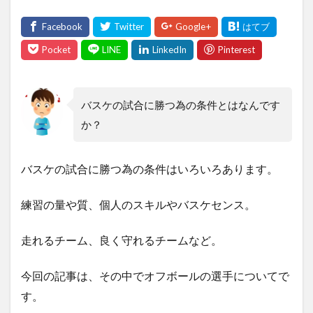
バスケの試合に勝つ為の条件とはなんです
か？
バスケの試合に勝つ為の条件はいろいろあります。
練習の量や質、個人のスキルやバスケセンス。
走れるチーム、良く守れるチームなど。
今回の記事は、その中でオフボールの選手についてで
す。