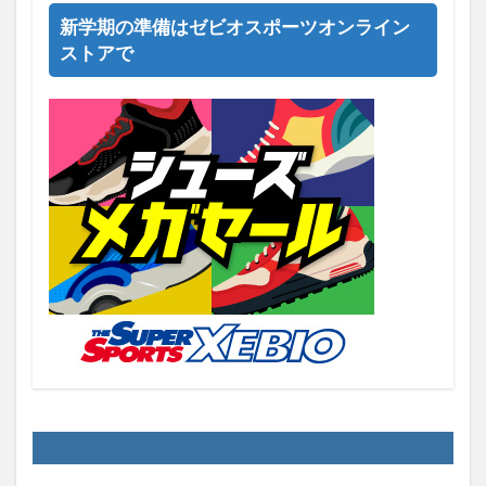
新学期の準備はゼビオスポーツオンライン
ストアで