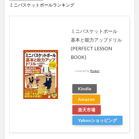
ミニバスケットボールランキング
ミニバスケットボール
基本と能力アップドリル
(PERFECT LESSON
BOOK)
created by
Rinker
Kindle
Amazon
楽天市場
Yahooショッピング