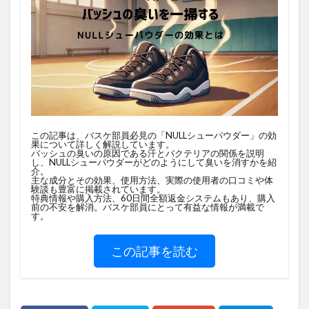
この記事は、バスケ部員必見の「NULLシューパウダー」の効
果について詳しく解説しています。
バッシュの臭いの原因である汗とバクテリアの関係を説明
し、NULLシューパウダーがどのようにして臭いを消すかを紹
介。
主な成分とその効果、使用方法、実際の使用者の口コミや体
験談も豊富に掲載されています。
特典情報や購入方法、60日間全額返金システムもあり、購入
前の不安を解消。バスケ部員にとって有益な情報が満載で
す。
この記事を読む