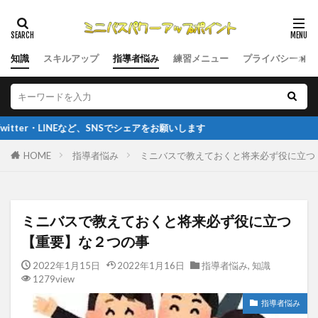
知識
スキルアップ
指導者悩み
練習メニュー
プライバシーポリ
など、SNSでシェアをお願いします
HOME
指導者悩み
ミニバスで教えておくと将来必ず役に立つ
ミニバスで教えておくと将来必ず役に立つ
【重要】な２つの事
2022年1月15日
2022年1月16日
指導者悩み
,
知識
1279view
指導者悩み