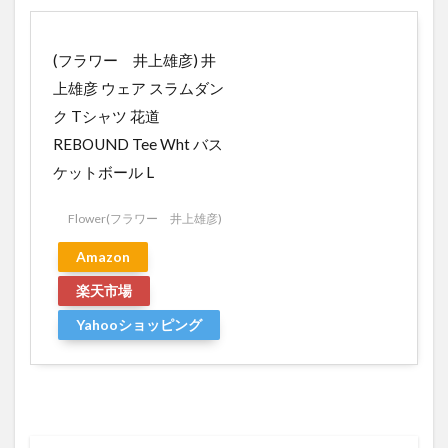
(フラワー 井上雄彦) 井
上雄彦 ウェア スラムダン
ク Tシャツ 花道
REBOUND Tee Wht バス
ケットボール L
Flower(フラワー 井上雄彦)
Amazon
楽天市場
Yahooショッピング