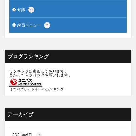
知識
72
練習メニュー
21
ブログランキング
ランキングに参加しております。
良かったらクリックお願いします。
ミニバスケットボールランキング
アーカイブ
2024年6月
5