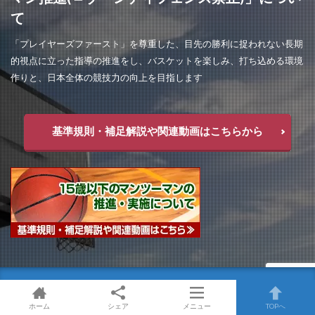
て
「プレイヤーズファースト」を尊重した、目先の勝利に捉われない長期
的視点に立った指導の推進をし、バスケットを楽しみ、打ち込める環境
作りと、日本全体の競技力の向上を目指します
基準規則・補足解説や関連動画はこちらから
ホーム
シェア
メニュー
TOPへ