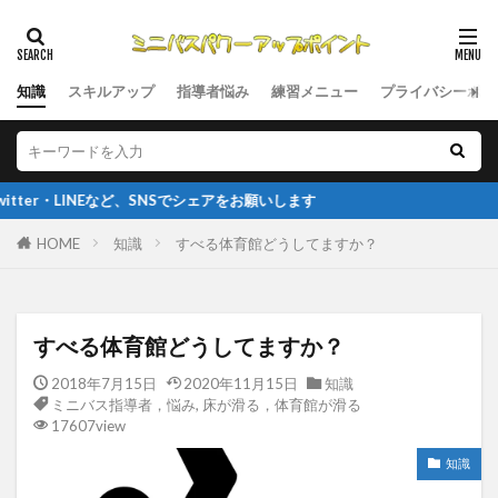
知識
スキルアップ
指導者悩み
練習メニュー
プライバシーポリ
ど、SNSでシェアをお願いします
HOME
知識
すべる体育館どうしてますか？
すべる体育館どうしてますか？
2018年7月15日
2020年11月15日
知識
ミニバス指導者，悩み
,
床が滑る，体育館が滑る
17607view
知識