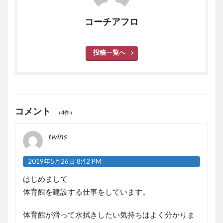
コーチアフロ
投稿一覧へ
コメント
（4件）
twins
2019年5月26日 8:42 PM
はじめまして
体育館を建設する仕事をしています。
体育館が滑って水拭きしたい気持ちはよく分かりま