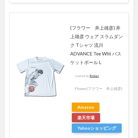
(フラワー 井上雄彦) 井
上雄彦 ウェア スラムダン
ク Tシャツ 流川
ADVANCE Tee Wht バス
ケットボール L
created by
Rinker
Flower(フラワー 井上雄彦)
Amazon
楽天市場
Yahooショッピング