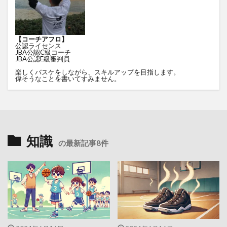
【コーチアフロ】
公認ライセンス
JBA公認C級コーチ
JBA公認E級審判員
楽しくバスケをしながら、スキルアップを目指します。
偉そうなことを書いてすみません。
知識
の最新記事8件