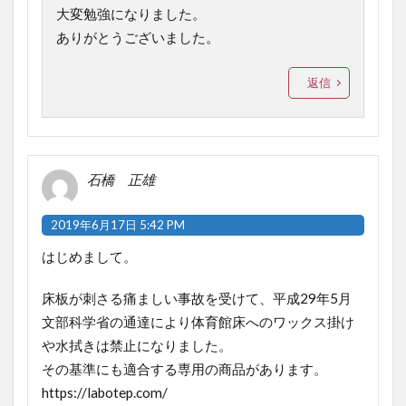
大変勉強になりました。
ありがとうございました。
返信
石橋 正雄
2019年6月17日 5:42 PM
はじめまして。
床板が刺さる痛ましい事故を受けて、平成29年5月
文部科学省の通達により体育館床へのワックス掛け
や水拭きは禁止になりました。
その基準にも適合する専用の商品があります。
https://labotep.com/