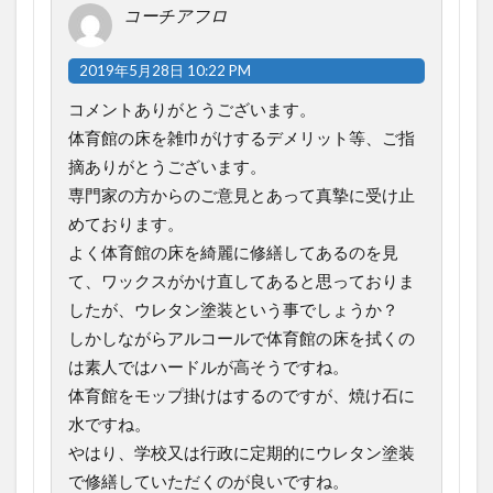
コーチアフロ
2019年5月28日 10:22 PM
コメントありがとうございます。
体育館の床を雑巾がけするデメリット等、ご指
摘ありがとうございます。
専門家の方からのご意見とあって真摯に受け止
めております。
よく体育館の床を綺麗に修繕してあるのを見
て、ワックスがかけ直してあると思っておりま
したが、ウレタン塗装という事でしょうか？
しかしながらアルコールで体育館の床を拭くの
は素人ではハードルが高そうですね。
体育館をモップ掛けはするのですが、焼け石に
水ですね。
やはり、学校又は行政に定期的にウレタン塗装
で修繕していただくのが良いですね。