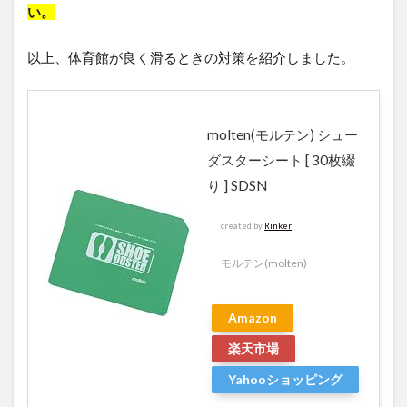
い。
以上、体育館が良く滑るときの対策を紹介しました。
molten(モルテン) シュー
ダスターシート [ 30枚綴
り ] SDSN
created by
Rinker
モルテン(molten)
Amazon
楽天市場
Yahooショッピング