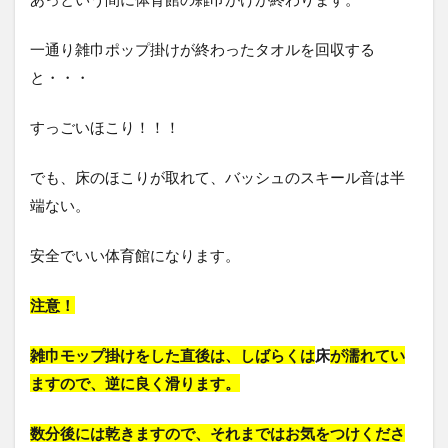
一通り雑巾ポップ掛けが終わったタオルを回収する
と・・・
すっごいほこり！！！
でも、床のほこりが取れて、バッシュのスキール音は半
端ない。
安全でいい体育館になります。
注意！
雑巾モップ掛けをした直後は、しばらくは
床
が濡れてい
ますので、逆に良く滑ります。
数分後には乾きますので、それまではお気をつけくださ