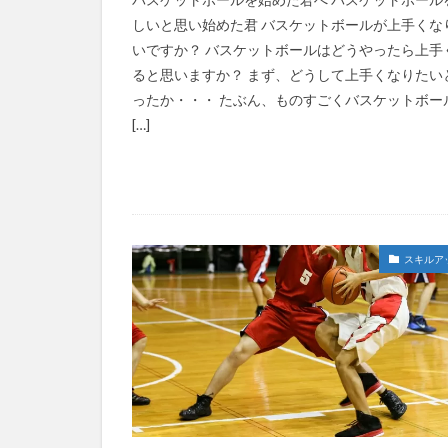
しいと思い始めた君 バスケットボールが上手くな
いですか？ バスケットボールはどうやったら上手
ると思いますか？ まず、どうして上手くなりたい
ったか・・・ たぶん、ものすごくバスケットボー
[…]
スキルア