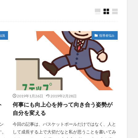
知識
指導者悩み
2019年1月26日
2019年2月28日
ト
何事にも向上心を持って向き合う姿勢が
自分を変える
ン
今回の記事は、バスケットボールだけではなく、人と
す。
して成長する上で大切だなと私が思うことを書いてみ