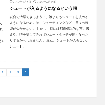
2019年1月5日
2020年6月19日
！
シュートが入るようになるという噂
試合で活躍できるように、誰よりもシュートを決める
ようになるためには、シューティングなど、日々の練
ん
習が欠かせない。 しかし、時には都市伝説的な言い伝
す。
えや、噂を試してみればシュートタッチが良くなった
 ・
りするかもしれません。 最近、シュートが入らない、
うに
シュー […]
1
2
3
4