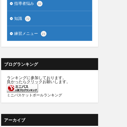
指導者悩み
32
知識
72
練習メニュー
21
ブログランキング
ランキングに参加しております。
良かったらクリックお願いします。
ミニバスケットボールランキング
アーカイブ