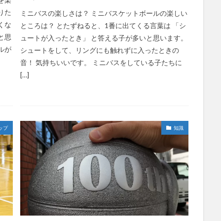
りた
ミニバスの楽しさは？ ミニバスケットボールの楽しい
くな
ところは？ とたずねると、1番に出てくる言葉は 「シ
と思
ュートが入ったとき」 と答える子が多いと思います。
ルが
シュートをして、リングにも触れずに入ったときの
音！ 気持ちいいです。 ミニバスをしている子たちに
[…]
ップ
知識