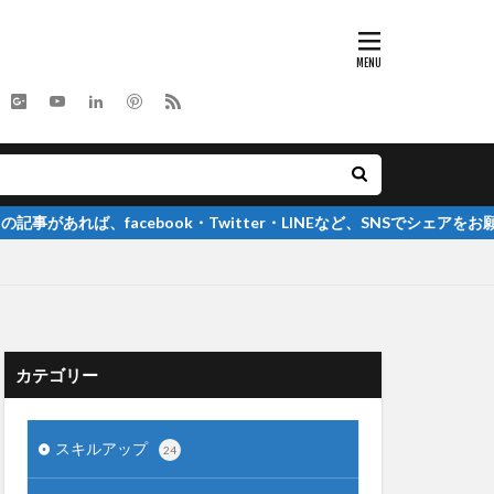
cebook・Twitter・LINEなど、SNSでシェアをお願いします
カテゴリー
スキルアップ
24