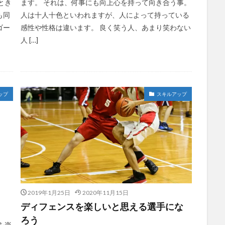
とき
ます。 それは、何事にも向上心を持って向き合う事。
も同
人は十人十色といわれますが、人によって持っている
ゴー
感性や性格は違います。 良く笑う人、あまり笑わない
人 […]
ップ
スキルアップ
2019年1月25日
2020年11月15日
ディフェンスを楽しいと思える選手にな
ろう
を楽