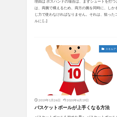
理由は ボスハンドの場合は、まずシュートを打つ
は、両腕で構えるため、両方の腕を同時に、しか
じ力で使わなければなりません。それは、狙った
ルに […]
スキルア
2019年1月26日
2020年6月19日
バスケットボールが上手くなる方法
バスケットボールを始めた君へ バスケットボール