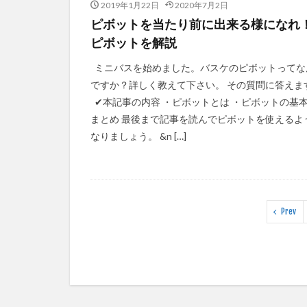
2019年1月22日
2020年7月2日
ピボットを当たり前に出来る様になれ
ピボットを解説
ミニバスを始めました。バスケのピボットってな
ですか？詳しく教えて下さい。 その質問に答えま
✔︎本記事の内容 ・ピボットとは ・ピボットの基本
まとめ 最後まで記事を読んでピボットを使えるよ
なりましょう。 &n […]
Prev