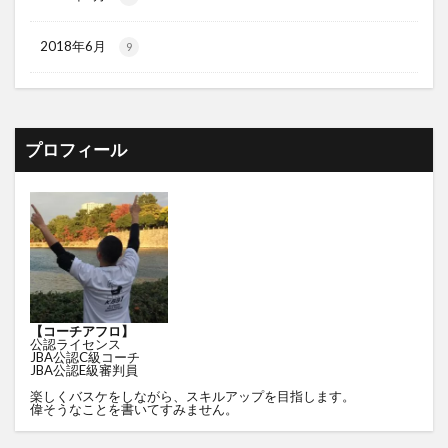
2018年6月
9
プロフィール
【コーチアフロ】
公認ライセンス
JBA公認C級コーチ
JBA公認E級審判員
楽しくバスケをしながら、スキルアップを目指します。
偉そうなことを書いてすみません。