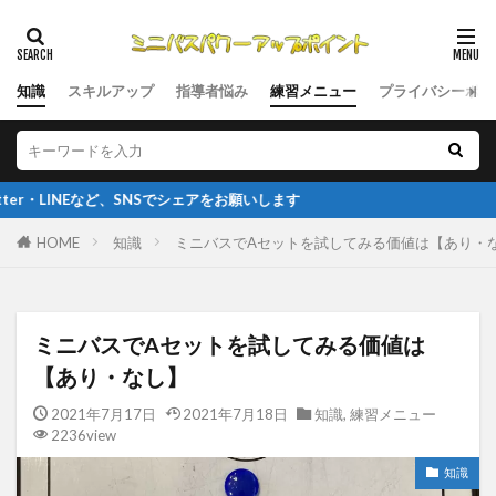
知識
スキルアップ
指導者悩み
練習メニュー
プライバシーポリ
NSでシェアをお願いします
HOME
知識
ミニバスでAセットを試してみる価値は【あり・
ミニバスでAセットを試してみる価値は
【あり・なし】
2021年7月17日
2021年7月18日
知識
,
練習メニュー
2236view
知識