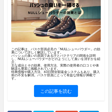
この記事は、バスケ部員必見の「NULLシューパウダー」の効
果について詳しく解説しています。
バッシュの臭いの原因である汗とバクテリアの関係を説明
し、NULLシューパウダーがどのようにして臭いを消すかを紹
介。
主な成分とその効果、使用方法、実際の使用者の口コミや体
験談も豊富に掲載されています。
特典情報や購入方法、60日間全額返金システムもあり、購入
前の不安を解消。バスケ部員にとって有益な情報が満載で
す。
この記事を読む