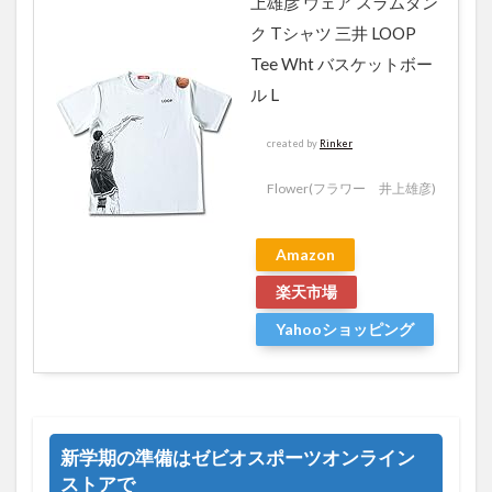
上雄彦 ウェア スラムダン
ク Tシャツ 三井 LOOP
Tee Wht バスケットボー
ル L
created by
Rinker
Flower(フラワー 井上雄彦)
Amazon
楽天市場
Yahooショッピング
新学期の準備はゼビオスポーツオンライン
ストアで