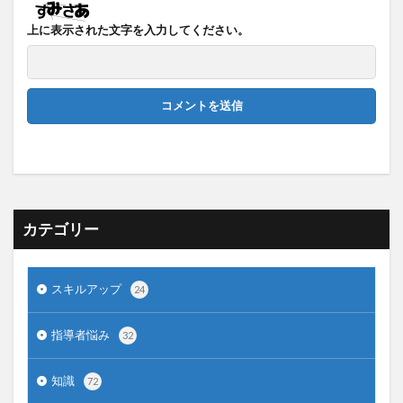
上に表示された文字を入力してください。
カテゴリー
スキルアップ
24
指導者悩み
32
知識
72