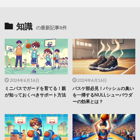
知識
の最新記事8件
2024年6月16日
2024年6月16日
ミニバスでガードを育てる！親
バスケ部必見！バッシュの臭い
が知っておくべきサポート方法
を一掃するNULLシューパウダ
ーの効果とは？